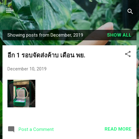
Skip to main content
Showing posts from December, 2019
SHOW ALL
P
o
อีก 1 รอบจัดส่งค้าบ เดือน พย.
s
t
December 10, 2019
s
READ MORE
Post a Comment